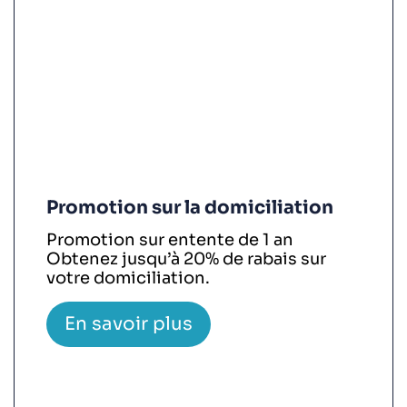
Promotion sur la domiciliation
Promotion sur entente de 1 an
Obtenez jusqu’à 20% de rabais sur
votre domiciliation.
En savoir plus